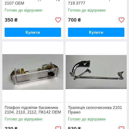
2107 OEM
719.3777
Готово до відправки
Готово до відправки
350
700
₴
₴
Купити
Купити
Плафон підсвітки багажника
Трапеція склоочисника 2101
2104, 2110, 2112, ПК142 OEM
Прамо
Готово до відправки
Готово до відправки
230
530
₴
₴