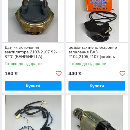
Датчик включення
Безконтактне електронне
вентилятора 2103-2107 92-
запалення ВАЗ
87℃ (BEHR/HELLA)
2104,2105,2107 (замість
Німечинна
контактів)
Готово до відправки
Готово до відправки
180
440
₴
₴
Купити
Купити