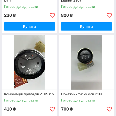
ВТН
рідини 2107
Готово до відправки
Готово до відправки
230
820
₴
₴
Купити
Купити
Комбінація приладів 2105 б.у
Покажчик тиску олії 2106
Готово до відправки
Готово до відправки
410
700
₴
₴