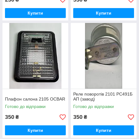
Купити
Купити
Реле поворотів 2101 РС491Б
Плафон салона 2105 ОСВАR
АП (завод)
Готово до відправки
Готово до відправки
350
350
₴
₴
Купити
Купити