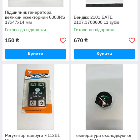
Підшипник генератора
великий інжекторний 6303RS
Бендікс 2101 БАТЕ
17x47x14 мм
2107.3708600 11 зубів
Готово до відправки
Готово до відправки
150
670
₴
₴
Купити
Купити
Регулятор напруги Я112В1
Температура охолоджуючої