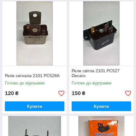
Реле світла 2101 РС527
Реле сигнала 2101 РС528А
Decaro
Готово до відправки
Готово до відправки
120
150
₴
₴
Купити
Купити