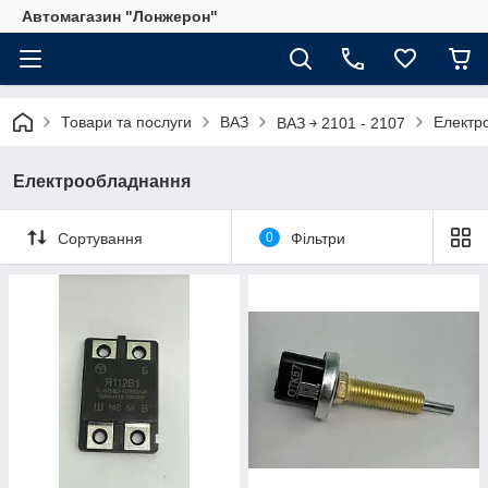
Автомагазин "Лонжерон"
Товари та послуги
ВАЗ
Електр
ВАЗ ￫ 2101 - 2107
Електрообладнання
Сортування
0
Фільтри