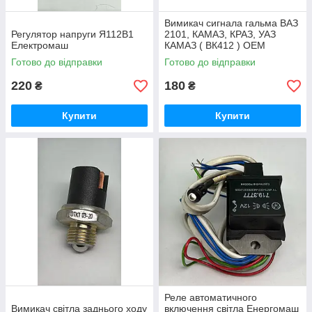
Вимикач сигнала гальма ВАЗ
Регулятор напруги Я112В1
2101, КАМАЗ, КРАЗ, УАЗ
Електромаш
КАМАЗ ( ВК412 ) OEM
Готово до відправки
Готово до відправки
220
180
₴
₴
Купити
Купити
Реле автоматичного
Вимикач світла заднього ходу
включення світла Енергомаш