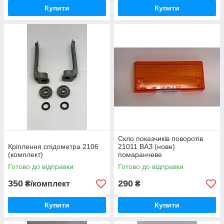
Купити
Купити
Скло показчиків поворотів
Кріплення спідометра 2106
21011 ВАЗ (нове)
(комплект)
помаранчеве
Готово до відправки
Готово до відправки
350
290
₴/комплект
₴
Купити
Купити