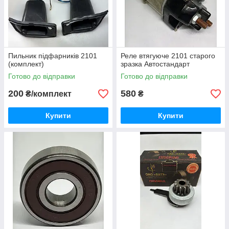
Пильник підфарників 2101
Реле втягуюче 2101 старого
(комплект)
зразка Автостандарт
Готово до відправки
Готово до відправки
200
580
₴/комплект
₴
Купити
Купити