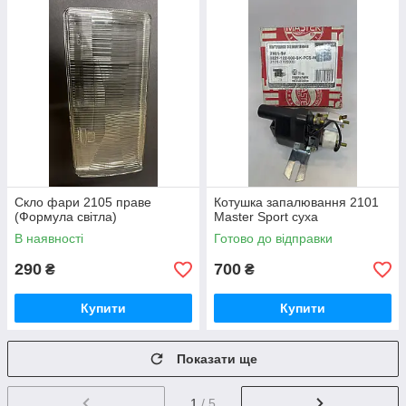
Скло фари 2105 праве
Котушка запалювання 2101
(Формула світла)
Master Sport суха
В наявності
Готово до відправки
290
700
₴
₴
Купити
Купити
Показати ще
1
/ 5