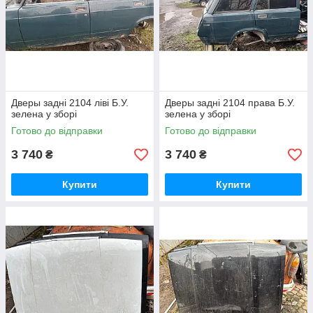
Дверы задні 2104 ліві Б.У.
Дверы задні 2104 права Б.У.
зелена у зборі
зелена у зборі
Готово до відправки
Готово до відправки
3 740
3 740
₴
₴
Купити
Купити