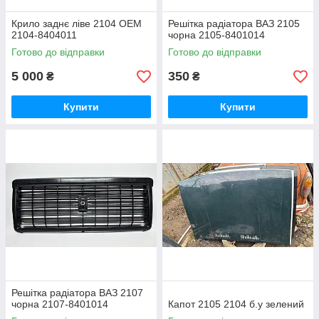
Крило заднє ліве 2104 OEM
Решітка радіатора ВАЗ 2105
2104-8404011
чорна 2105-8401014
Готово до відправки
Готово до відправки
5 000
350
₴
₴
Купити
Купити
Решітка радіатора ВАЗ 2107
чорна 2107-8401014
Капот 2105 2104 б.у зелений