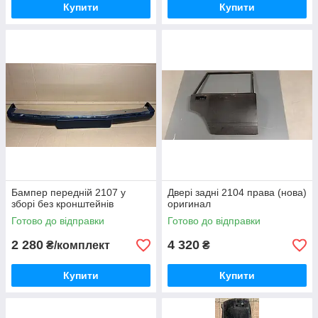
Купити
Купити
Бампер передній 2107 у
Двері задні 2104 права (нова)
зборі без кронштейнів
оригинал
Готово до відправки
Готово до відправки
2 280
4 320
₴/комплект
₴
Купити
Купити