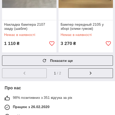
Накладка бампера 2107
Бампер передный 2105 у
ззаду (шабля)
зборі (клики гумові)
Немає в наявності
Немає в наявності
1 110
3 270
₴
₴
Показати ще
1
/ 2
Про нас
98% позитивних з 351 відгука за рік
Працює з 26.02.2020