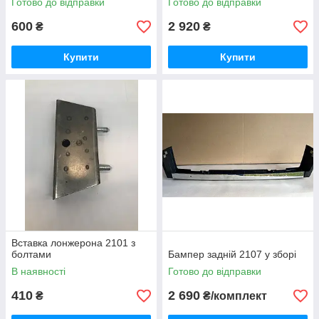
Готово до відправки
Готово до відправки
600
2 920
₴
₴
Купити
Купити
Вставка лонжерона 2101 з
болтами
Бампер задній 2107 у зборі
В наявності
Готово до відправки
410
2 690
₴
₴/комплект