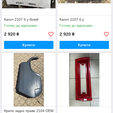
Капот 2107 б.у білий
Капот 2107 б.у
Готово до відправки
Готово до відправки
2 920
2 920
₴
₴
Купити
Купити
Крило заднє праве 2104 OEM