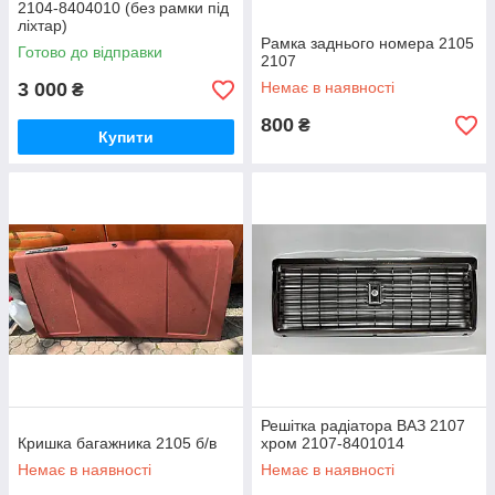
2104-8404010 (без рамки під
ліхтар)
Рамка заднього номера 2105
Готово до відправки
2107
3 000
Немає в наявності
₴
800
₴
Купити
Решітка радіатора ВАЗ 2107
Кришка багажника 2105 б/в
хром 2107-8401014
Немає в наявності
Немає в наявності