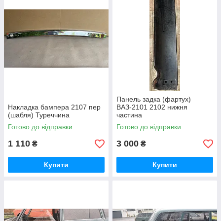
Панель задка (фартух)
Накладка бампера 2107 пер
ВАЗ-2101 2102 нижня
(шабля) Туреччина
частина
Готово до відправки
Готово до відправки
1 110
3 000
₴
₴
Купити
Купити