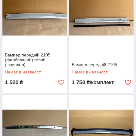
Бампер передній 2105
(фарбований) голий
(швеллер)
Бампер передній 2105
Немає в наявності
Немає в наявності
1 520
1 750
₴
₴/комплект