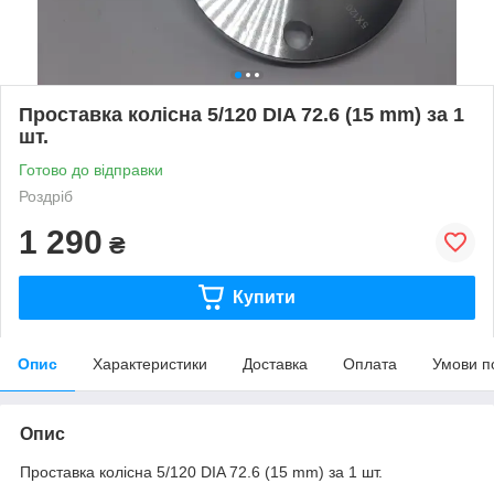
Проставка колісна 5/120 DIA 72.6 (15 mm) за 1
шт.
Готово до відправки
Роздріб
1 290
₴
Купити
Опис
Характеристики
Доставка
Оплата
Умови п
Опис
Проставка колісна 5/120 DIA 72.6 (15 mm) за 1 шт.