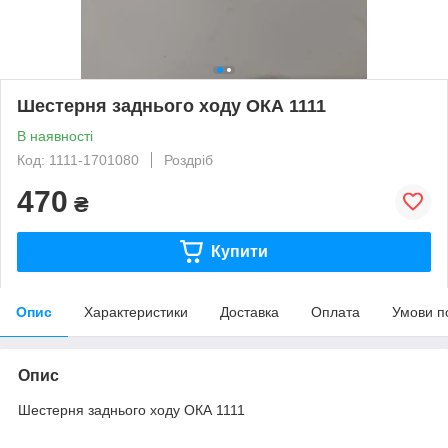
Шестерня заднього ходу ОКА 1111
В наявності
Код: 1111-1701080
Роздріб
470
₴
Купити
Опис
Характеристики
Доставка
Оплата
Умови п
Опис
Шестерня заднього ходу ОКА 1111