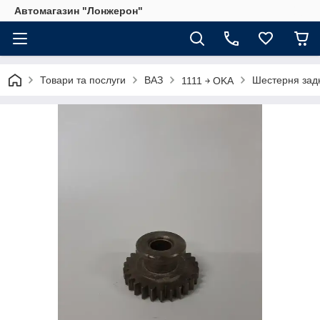
Автомагазин "Лонжерон"
Товари та послуги
ВАЗ
Шестерня зад
1111 ￫ OKA