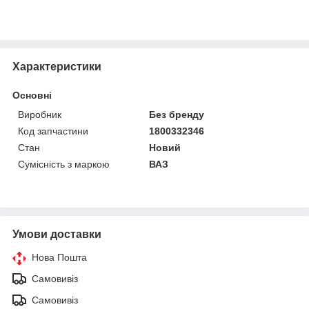
Характеристики
Основні
Виробник
Без бренду
Код запчастини
1800332346
Стан
Новий
Сумісність з маркою
ВАЗ
Умови доставки
Нова Пошта
Самовивіз
Самовивіз