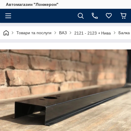
Автомагазин "Лонжерон"
Товари та послуги
ВАЗ
Балка
2121 - 2123 ￫ Нива