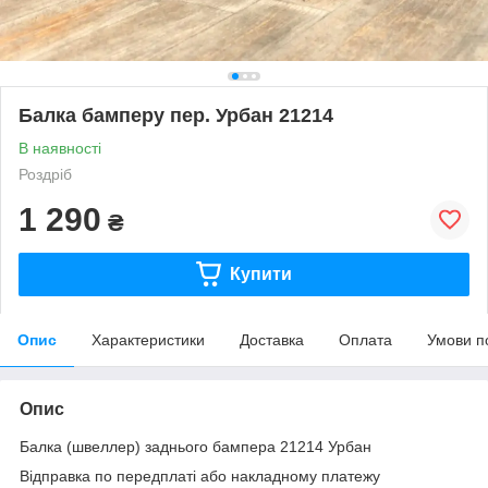
Балка бамперу пер. Урбан 21214
В наявності
Роздріб
1 290
₴
Купити
Опис
Характеристики
Доставка
Оплата
Умови п
Опис
Балка (швеллер) заднього бампера 21214 Урбан
Відправка по передплаті або накладному платежу