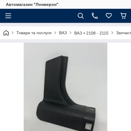
Автомагазин "Лонжерон"
Товари та послуги
ВАЗ
Запчас
ВАЗ ￫ 2108 - 2115