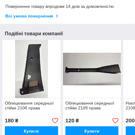
Повернення товару впродовж 14 днів за домовленістю
Всі умови повернення
Подібні товари компанії
Облицювання середньої
Облицювання середньої
Накл
стійки 2108 права
стійки 2109 права
2108
180
120
200
₴
₴
Купити
Купити