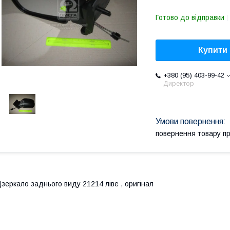
Готово до відправки
Купити
+380 (95) 403-99-42
Директор
повернення товару п
зеркало заднього виду 21214 ліве , оригінал