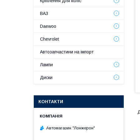
Кріплення для коліс
ВАЗ
Daewoo
Chevrolet
Автозапчастини на імпорт
Лампи
Диски
КОНТАКТИ
Д
Автомагазин "Лонжерон"