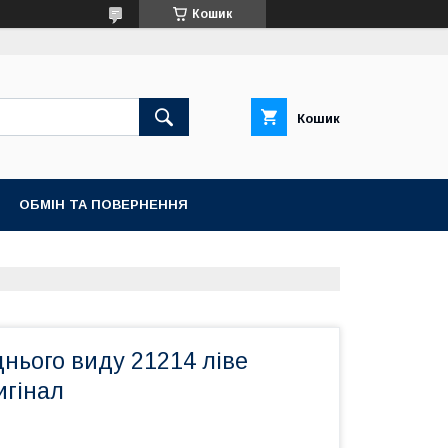
Кошик
Кошик
ОБМІН ТА ПОВЕРНЕННЯ
нього виду 21214 ліве
игінал