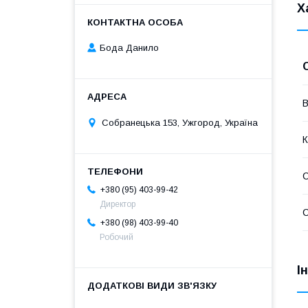
Х
Бода Данило
В
Собранецька 153, Ужгород, Україна
К
+380 (95) 403-99-42
Директор
С
+380 (98) 403-99-40
Робочий
І