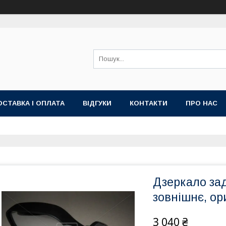
ОСТАВКА І ОПЛАТА
ВІДГУКИ
КОНТАКТИ
ПРО НАС
Дзеркало зад
зовнішнє, ор
3 040 ₴