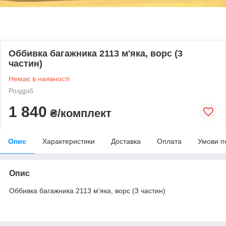
Оббивка багажника 2113 м'яка, ворс (3
частин)
Немає в наявності
Роздріб
1 840
₴/комплект
Опис
Характеристики
Доставка
Оплата
Умови п
Опис
Оббивка багажника 2113 м'яка, ворс (3 частин)