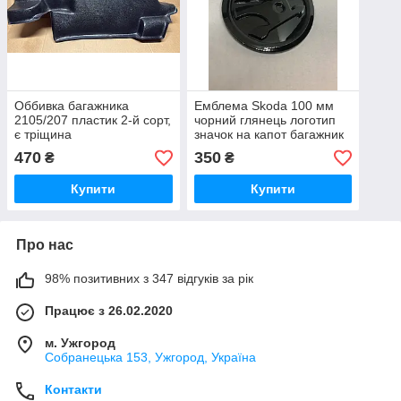
Оббивка багажника
Емблема Skoda 100 мм
2105/207 пластик 2-й сорт,
чорний глянець логотип
є тріщина
значок на капот багажник
470
350
₴
₴
Купити
Купити
Про нас
98% позитивних з 347 відгуків за рік
Працює з 26.02.2020
м. Ужгород
Собранецька 153, Ужгород, Україна
Контакти