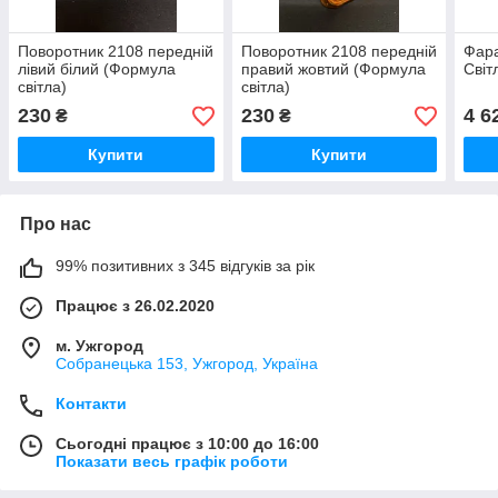
Поворотник 2108 передній
Поворотник 2108 передній
Фара
лівий білий (Формула
правий жовтий (Формула
Світ
світла)
світла)
230
230
4 6
₴
₴
Купити
Купити
Про нас
99% позитивних з 345 відгуків за рік
Працює з 26.02.2020
м. Ужгород
Собранецька 153, Ужгород, Україна
Контакти
Сьогодні працює з 10:00 до 16:00
Показати весь графік роботи