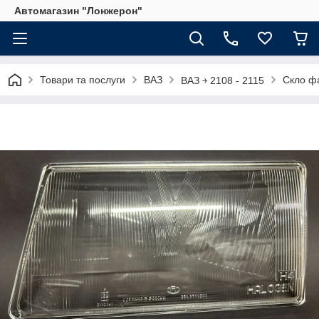
Автомагазин "Лонжерон"
Товари та послуги
ВАЗ
Скло фа
ВАЗ ￫ 2108 - 2115