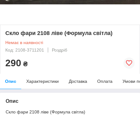
Скло фари 2108 ліве (Формула світла)
Немає в наявності
Код: 2108-3711201
Роздріб
290
₴
Опис
Характеристики
Доставка
Оплата
Умови п
Опис
Скло фари 2108 ліве (Формула світла)