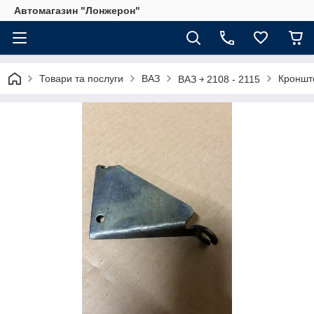
Автомагазин "Лонжерон"
Товари та послуги
ВАЗ
Кронште
ВАЗ ￫ 2108 - 2115