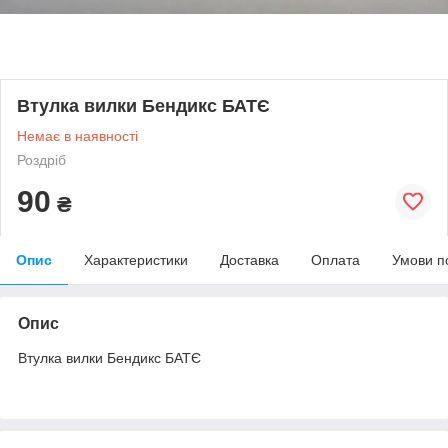
Втулка вилки Бендикс БАТЄ
Немає в наявності
Роздріб
90
₴
Опис
Характеристики
Доставка
Оплата
Умови п
Опис
Втулка вилки Бендикс БАТЄ