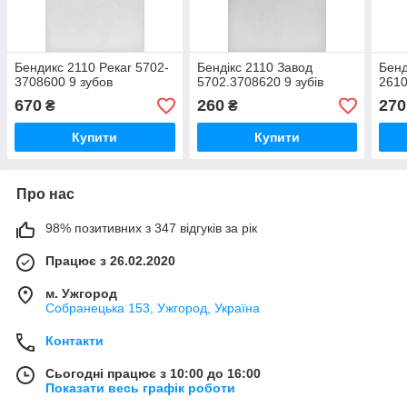
Бендикс 2110 Peкar 5702-
Бендікс 2110 Завод
Бенд
3708600 9 зубов
5702.3708620 9 зубів
261
670
260
270
₴
₴
Купити
Купити
Про нас
98% позитивних з 347 відгуків за рік
Працює з 26.02.2020
м. Ужгород
Собранецька 153, Ужгород, Україна
Контакти
Сьогодні працює з 10:00 до 16:00
Показати весь графік роботи