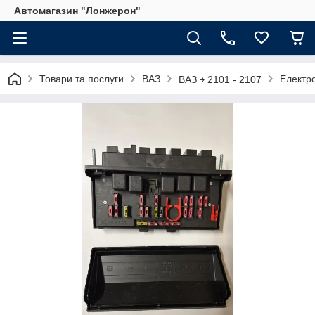
Автомагазин "Лонжерон"
Товари та послуги
ВАЗ
Електр
ВАЗ ￫ 2101 - 2107