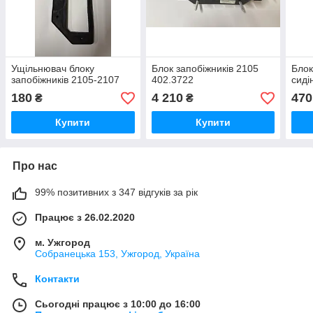
Ущільнювач блоку
Блок запобіжників 2105
Блок
запобіжників 2105-2107
402.3722
сиді
180
4 210
470
₴
₴
Купити
Купити
Про нас
99% позитивних з 347 відгуків за рік
Працює з 26.02.2020
м. Ужгород
Собранецька 153, Ужгород, Україна
Контакти
Сьогодні працює з 10:00 до 16:00