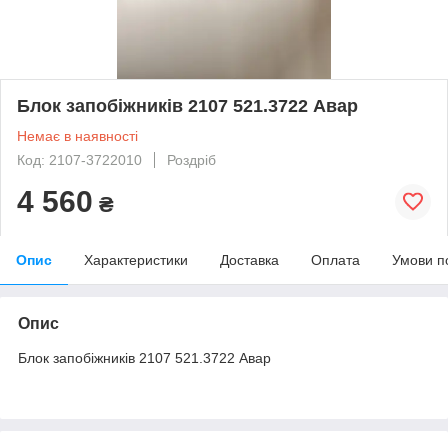
Блок запобіжників 2107 521.3722 Авар
Немає в наявності
Код: 2107-3722010
Роздріб
4 560
₴
Опис
Характеристики
Доставка
Оплата
Умови п
Опис
Блок запобіжників 2107 521.3722 Авар