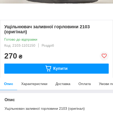
Ущільнювач заливної горловини 2103
(оригінал)
Готово до відправки
Код: 2103-1101150
Роздріб
270
₴
Купити
Опис
Характеристики
Доставка
Оплата
Умови п
Опис
Ущільнювач заливної горловини 2103 (оригінал)