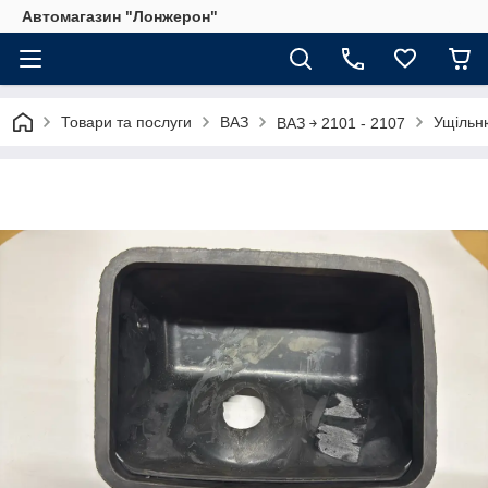
Автомагазин "Лонжерон"
Товари та послуги
ВАЗ
Ущільню
ВАЗ ￫ 2101 - 2107