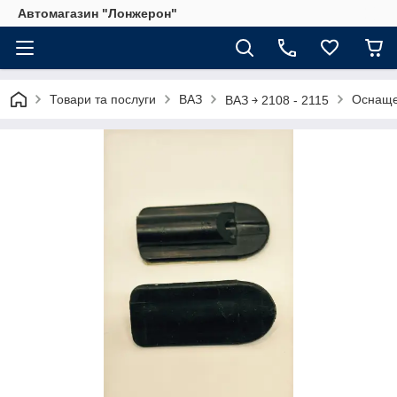
Автомагазин "Лонжерон"
Товари та послуги
ВАЗ
Оснащен
ВАЗ ￫ 2108 - 2115