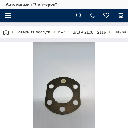
Автомагазин "Лонжерон"
Товари та послуги
ВАЗ
Шайба 
ВАЗ ￫ 2108 - 2115