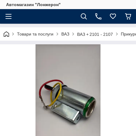
Автомагазин "Лонжерон"
Товари та послуги
ВАЗ
Прикур
ВАЗ ￫ 2101 - 2107