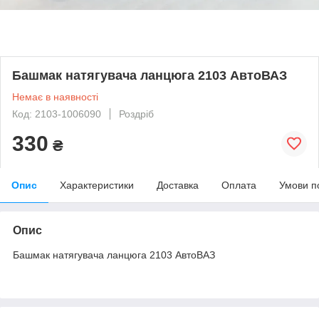
Башмак натягувача ланцюга 2103 АвтоВАЗ
Немає в наявності
Код: 2103-1006090
Роздріб
330
₴
Опис
Характеристики
Доставка
Оплата
Умови п
Опис
Башмак натягувача ланцюга 2103 АвтоВАЗ