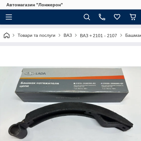
Автомагазин "Лонжерон"
Товари та послуги
ВАЗ
Башмак
ВАЗ ￫ 2101 - 2107