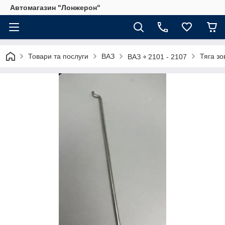
Автомагазин "Лонжерон"
Товари та послуги
ВАЗ
Тяга зо
ВАЗ ￫ 2101 - 2107