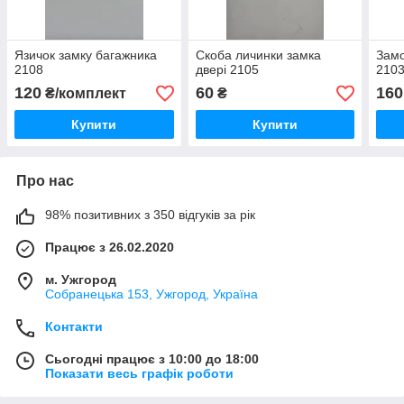
Язичок замку багажника
Скоба личинки замка
Замо
2108
двері 2105
2103
120
60
160
₴/комплект
₴
Купити
Купити
Про нас
98% позитивних з 350 відгуків за рік
Працює з 26.02.2020
м. Ужгород
Собранецька 153, Ужгород, Україна
Контакти
Сьогодні працює з 10:00 до 18:00
Показати весь графік роботи