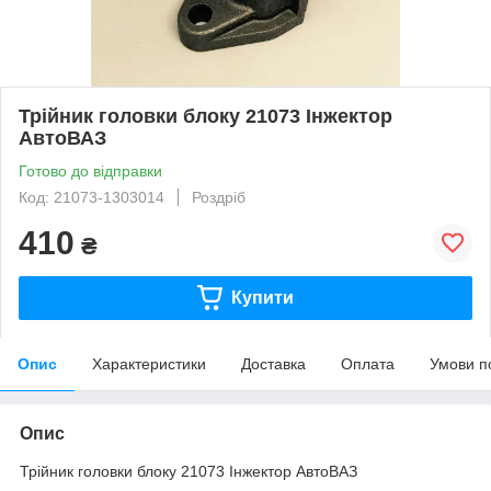
Трійник головки блоку 21073 Інжектор
АвтоВАЗ
Готово до відправки
Код: 21073-1303014
Роздріб
410
₴
Купити
Опис
Характеристики
Доставка
Оплата
Умови п
Опис
Трійник головки блоку 21073 Інжектор АвтоВАЗ