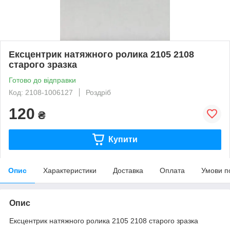
Ексцентрик натяжного ролика 2105 2108
старого зразка
Готово до відправки
Код: 2108-1006127
Роздріб
120
₴
Купити
Опис
Характеристики
Доставка
Оплата
Умови п
Опис
Ексцентрик натяжного ролика 2105 2108 старого зразка