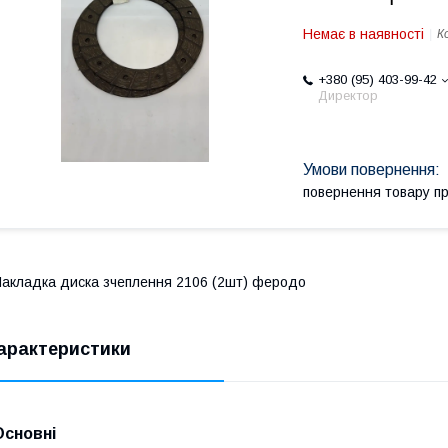
Немає в наявності
К
+380 (95) 403-99-42
Директор
повернення товару п
акладка диска зчеплення 2106 (2шт) феродо
арактеристики
Основні