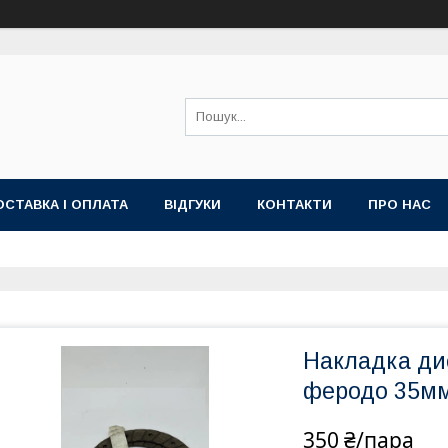
ОСТАВКА І ОПЛАТА
ВІДГУКИ
КОНТАКТИ
ПРО НАС
Накладка ди
феродо 35мм
350 ₴/пара