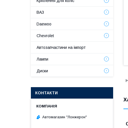
Кріплення для коліс
ВАЗ
Daewoo
Chevrolet
Автозапчастини на імпорт
Лампи
Диски
Н
КОНТАКТИ
Х
Автомагазин "Лонжерон"