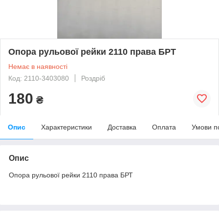
Опора рульової рейки 2110 права БРТ
Немає в наявності
Код: 2110-3403080
Роздріб
180
₴
Опис
Характеристики
Доставка
Оплата
Умови п
Опис
Опора рульової рейки 2110 права БРТ