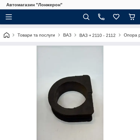
Автомагазин "Лонжерон"
Товари та послуги
ВАЗ
Опора р
ВАЗ ￫ 2110 - 2112