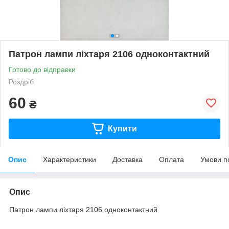
Патрон лампи ліхтаря 2106 одноконтактний
Готово до відправки
Роздріб
60
₴
Купити
Опис
Характеристики
Доставка
Оплата
Умови п
Опис
Патрон лампи ліхтаря 2106 одноконтактний