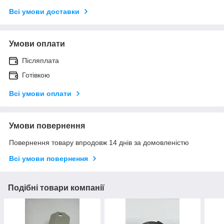
Всі умови доставки
Умови оплати
Післяплата
Готівкою
Всі умови оплати
Умови повернення
Повернення товару впродовж 14 днів за домовленістю
Всі умови повернення
Подібні товари компанії