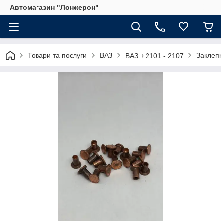
Автомагазин "Лонжерон"
Товари та послуги
ВАЗ
Заклепк
ВАЗ ￫ 2101 - 2107