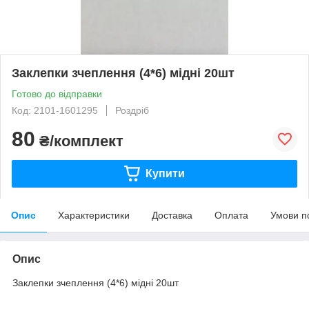
Заклепки зчеплення (4*6) мідні 20шт
Готово до відправки
Код: 2101-1601295
Роздріб
80
₴/комплект
Купити
Опис
Характеристики
Доставка
Оплата
Умови п
Опис
Заклепки зчеплення (4*6) мідні 20шт