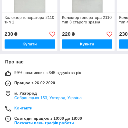
Колектор генератора 2110
Колектор генератора 2110
Коле
тип 1
тип 3 старого зразка
тип 
230
220
230
₴
₴
Купити
Купити
Про нас
99% позитивних з 345 відгуків за рік
Працює з 26.02.2020
м. Ужгород
Собранецька 153, Ужгород, Україна
Контакти
Сьогодні працює з 10:00 до 18:00
Показати весь графік роботи