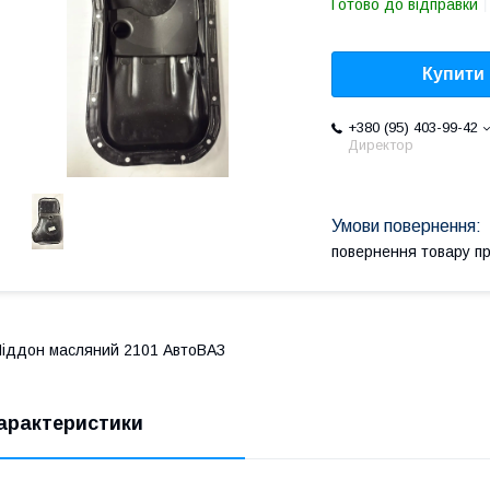
Готово до відправки
Купити
+380 (95) 403-99-42
Директор
повернення товару п
іддон масляний 2101 АвтоВАЗ
арактеристики