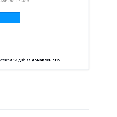
Код:
2101-1009010
ротягом 14 днів
за домовленістю