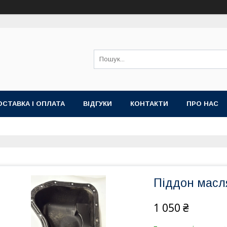
ОСТАВКА І ОПЛАТА
ВІДГУКИ
КОНТАКТИ
ПРО НАС
Піддон масл
1 050 ₴