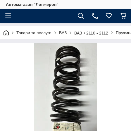
Автомагазин "Лонжерон"
Товари та послуги
ВАЗ
Пружина
ВАЗ ￫ 2110 - 2112