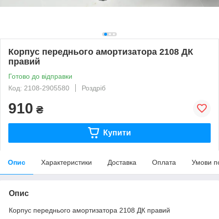
Корпус переднього амортизатора 2108 ДК
правий
Готово до відправки
Код: 2108-2905580
Роздріб
910
₴
Купити
Опис
Характеристики
Доставка
Оплата
Умови п
Опис
Корпус переднього амортизатора 2108 ДК правий