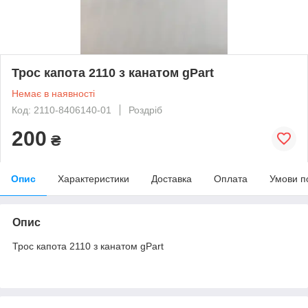
Трос капота 2110 з канатом gPart
Немає в наявності
Код: 2110-8406140-01
Роздріб
200
₴
Опис
Характеристики
Доставка
Оплата
Умови п
Опис
Трос капота 2110 з канатом gPart