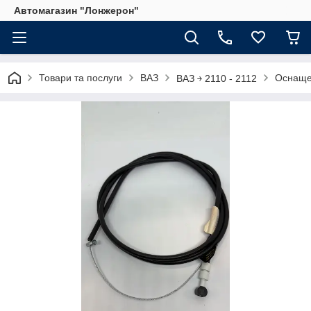
Автомагазин "Лонжерон"
Товари та послуги
ВАЗ
Оснащен
ВАЗ ￫ 2110 - 2112