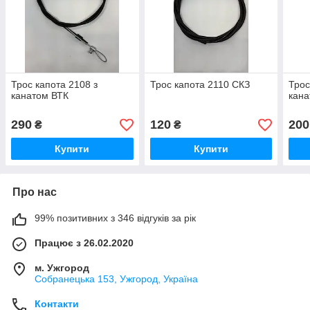
Трос капота 2108 з
Трос капота 2110 СКЗ
Трос
канатом ВТК
кан
290
120
200
₴
₴
Купити
Купити
Про нас
99% позитивних з 346 відгуків за рік
Працює з 26.02.2020
м. Ужгород
Собранецька 153, Ужгород, Україна
Контакти