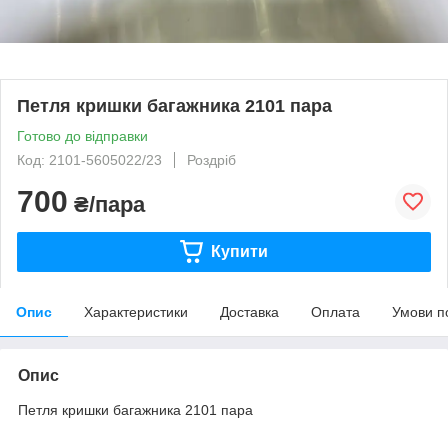
Петля кришки багажника 2101 пара
Готово до відправки
Код: 2101-5605022/23
Роздріб
700
₴/пара
Купити
Опис
Характеристики
Доставка
Оплата
Умови п
Опис
Петля кришки багажника 2101 пара