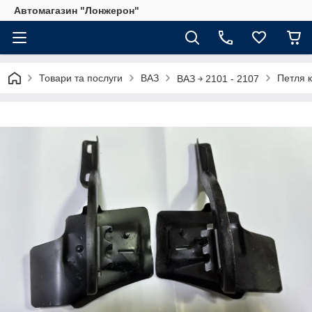
Автомагазин "Лонжерон"
Товари та послуги
ВАЗ
Петля 
ВАЗ ￫ 2101 - 2107