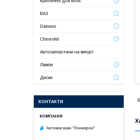
Кріплення для коліс
ВАЗ
Daewoo
Chevrolet
Автозапчастини на імпорт
Лампи
Диски
Б
КОНТАКТИ
Х
Автомагазин "Лонжерон"