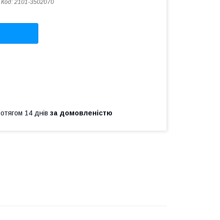
Код:
2101-3502070
ротягом 14 днів
за домовленістю