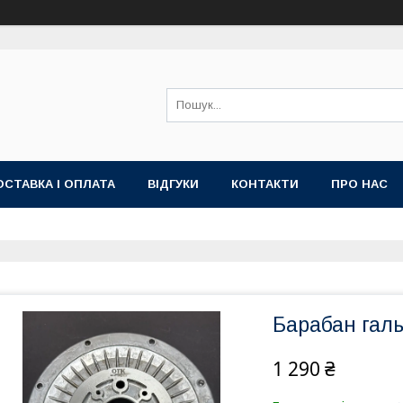
ОСТАВКА І ОПЛАТА
ВІДГУКИ
КОНТАКТИ
ПРО НАС
Барабан гал
1 290 ₴