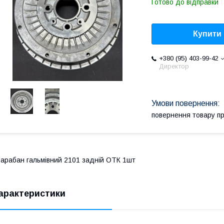
Готово до відправки
Купити
+380 (95) 403-99-42
Директор
повернення товару п
арабан гальмівний 2101 задній ОТК 1шт
арактеристики