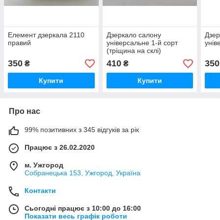
Елемент дзеркала 2110
Дзеркало салону
Дзер
правий
універсальне 1-й сорт
унів
(тріщина на склі)
350
410
350
₴
₴
Купити
Купити
Про нас
99% позитивних з 345 відгуків за рік
Працює з 26.02.2020
м. Ужгород
Собранецька 153, Ужгород, Україна
Контакти
Сьогодні працює з 10:00 до 16:00
Показати весь графік роботи