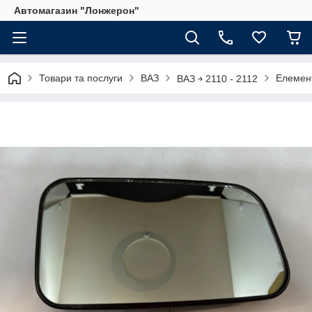
Автомагазин "Лонжерон"
Товари та послуги
ВАЗ
Елемент
ВАЗ ￫ 2110 - 2112