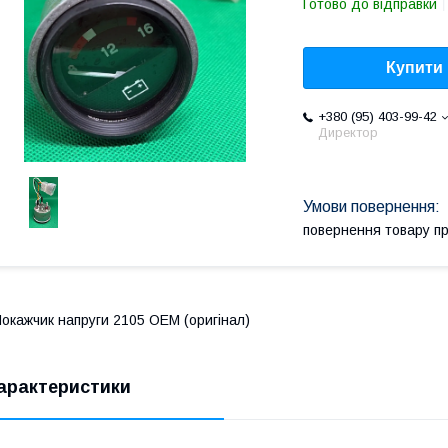
Готово до відправки
Купити
+380 (95) 403-99-42
Директор
повернення товару п
окажчик напруги 2105 OEM (оригінал)
арактеристики