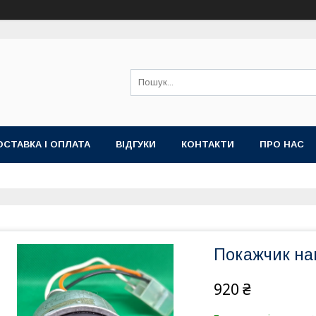
ОСТАВКА І ОПЛАТА
ВІДГУКИ
КОНТАКТИ
ПРО НАС
Покажчик нап
920 ₴