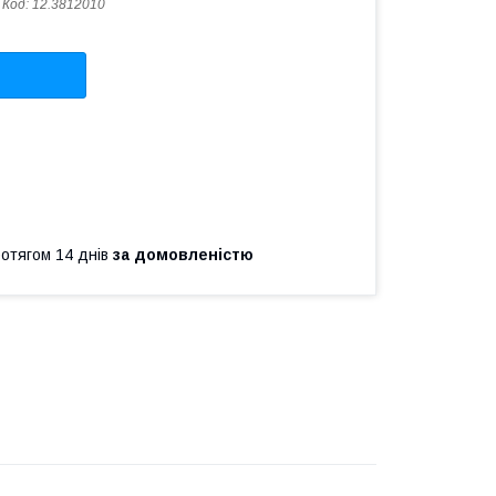
Код:
12.3812010
ротягом 14 днів
за домовленістю