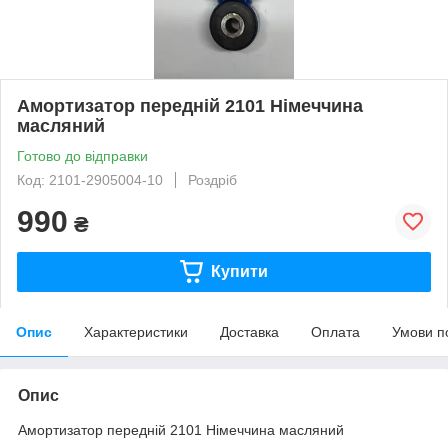
Амортизатор передній 2101 Німеччина
масляний
Готово до відправки
Код: 2101-2905004-10
Роздріб
990
₴
Купити
Опис
Характеристики
Доставка
Оплата
Умови п
Опис
Амортизатор передній 2101 Німеччина масляний