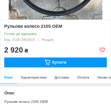
Рульове колесо 2105 OEM
Готово до відправки
Код: 2105-3402015
Роздріб
2 920
₴
Купити
Опис
Характеристики
Доставка
Оплата
Умови п
Опис
Рульове колесо 2105 OEM