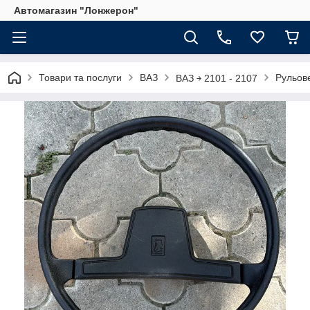
Автомагазин "Лонжерон"
Товари та послуги
ВАЗ
Рульов
ВАЗ ￫ 2101 - 2107