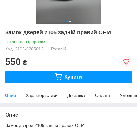
Замок дверей 2105 задній правий OEM
Готово до відправки
Код: 2105-6205012
Роздріб
550
₴
Купити
Опис
Характеристики
Доставка
Оплата
Умови п
Опис
Замок дверей 2105 задній правий OEM