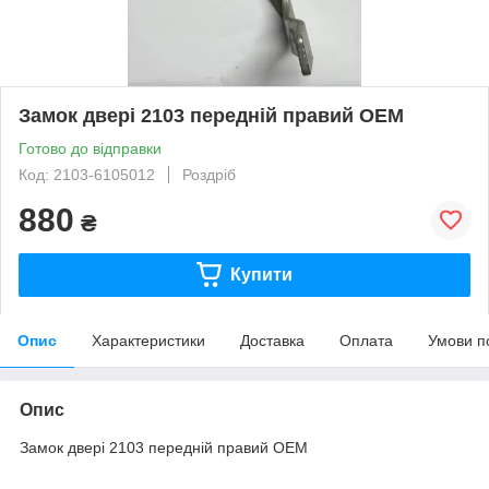
Замок двері 2103 передній правий OEM
Готово до відправки
Код: 2103-6105012
Роздріб
880
₴
Купити
Опис
Характеристики
Доставка
Оплата
Умови п
Опис
Замок двері 2103 передній правий OEM