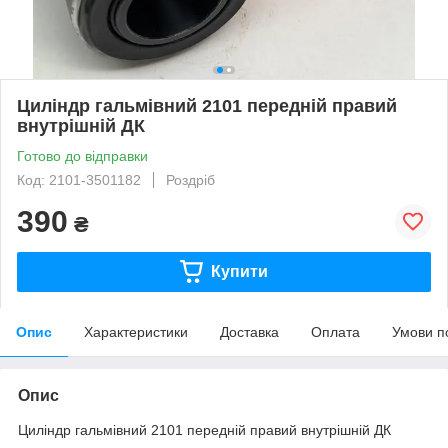
Циліндр гальмівний 2101 передній правий
внутрішній ДК
Готово до відправки
Код: 2101-3501182
Роздріб
390
₴
Купити
Опис
Характеристики
Доставка
Оплата
Умови п
Опис
Циліндр гальмівний 2101 передній правий внутрішній ДК