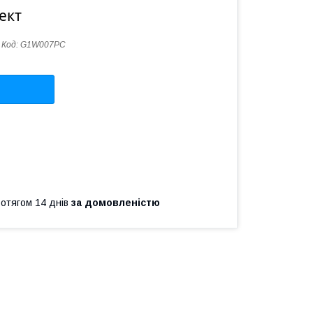
ект
Код:
G1W007PC
ротягом 14 днів
за домовленістю