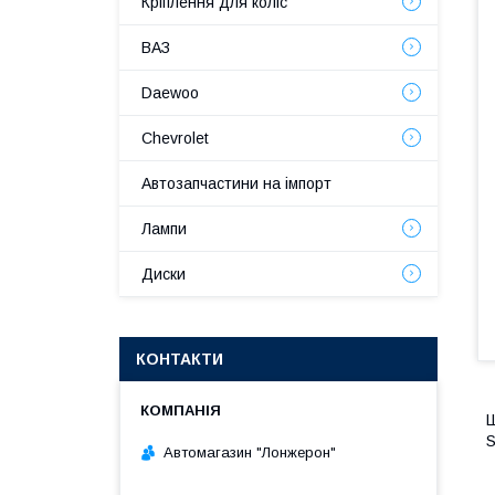
Кріплення для коліс
ВАЗ
Daewoo
Chevrolet
Автозапчастини на імпорт
Лампи
Диски
КОНТАКТИ
Ш
S
Автомагазин "Лонжерон"