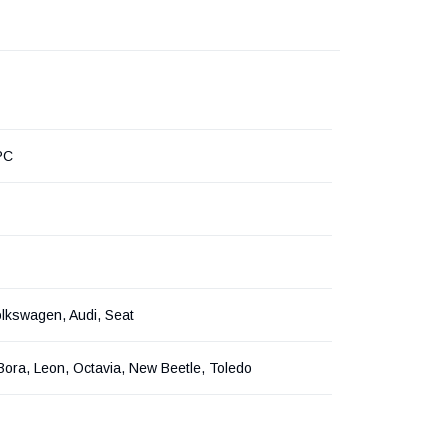
PC
lkswagen, Audi, Seat
 Bora, Leon, Octavia, New Beetle, Toledo