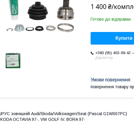
1 400 ₴/компл
Готово до відправки
Купити
+380 (95) 403-99-42
Директор
повернення товару п
РУС зовнішній Audi/Skoda/Volkswagen/Seat (Pascal G1W007PC)
KODA OCTAVIA 97-. VW GOLF IV. BORA 97-