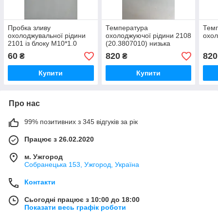
Пробка зливу
Температура
Тем
охолоджувальної рідини
охолоджуючої рідини 2108
охол
2101 із блоку М10*1.0
(20.3807010) низька
панель
60
820
820
₴
₴
Купити
Купити
Про нас
99% позитивних з 345 відгуків за рік
Працює з 26.02.2020
м. Ужгород
Собранецька 153, Ужгород, Україна
Контакти
Сьогодні працює з 10:00 до 18:00
Показати весь графік роботи