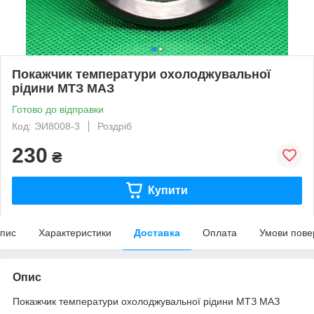
Покажчик температури охолоджувальної
рідини МТЗ МАЗ
Готово до відправки
Код: ЭИ8008-3
Роздріб
230
₴
Купити
пис
Характеристики
Доставка
Оплата
Умови пове
Опис
Покажчик температури охолоджувальної рідини МТЗ МАЗ