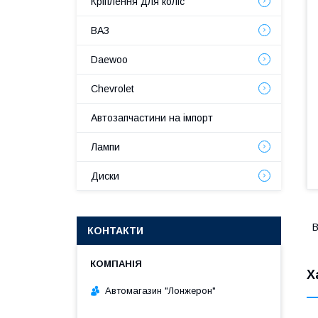
Кріплення для коліс
ВАЗ
Daewoo
Chevrolet
Автозапчастини на імпорт
Лампи
Диски
В
КОНТАКТИ
Х
Автомагазин "Лонжерон"