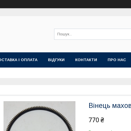
ОСТАВКА І ОПЛАТА
ВІДГУКИ
КОНТАКТИ
ПРО НАС
Вінець махо
770 ₴