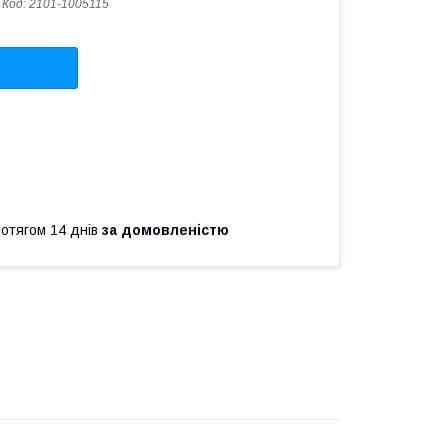
Код:
2101-1005115
ротягом 14 днів
за домовленістю