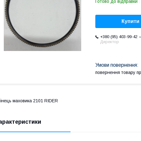
Готово до відправки
Купити
+380 (95) 403-99-42
Директор
повернення товару п
інець маховика 2101 RIDER
арактеристики