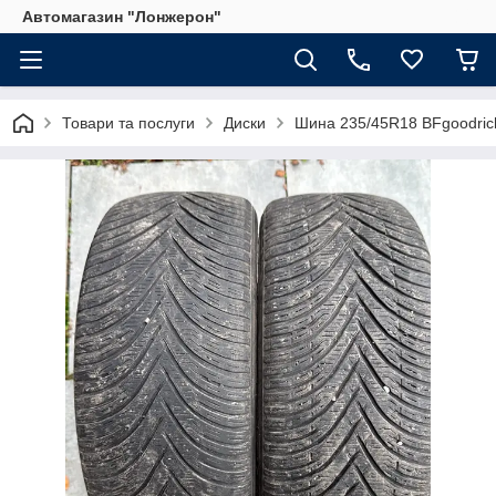
Автомагазин "Лонжерон"
Товари та послуги
Диски
Шина 235/45R18 BFgoodric