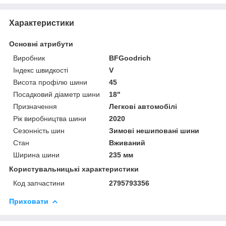
Характеристики
Основні атрибути
Виробник
BFGoodrich
Індекс швидкості
V
Висота профілю шини
45
Посадковий діаметр шини
18"
Призначення
Легкові автомобілі
Рік виробництва шини
2020
Сезонність шин
Зимові нешиповані шини
Стан
Вживаний
Ширина шини
235 мм
Користувальницькі характеристики
Код запчастини
2795793356
Приховати