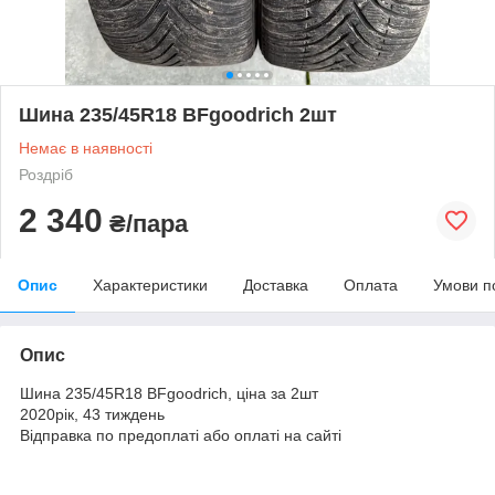
Шина 235/45R18 BFgoodrich 2шт
Немає в наявності
Роздріб
2 340
₴/пара
Опис
Характеристики
Доставка
Оплата
Умови п
Опис
Шина 235/45R18 BFgoodrich, ціна за 2шт
2020рік, 43 тиждень
Відправка по предоплаті або оплаті на сайті