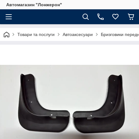
Автомагазин "Лонжерон"
Товари та послуги
Автоаксесуари
Бризговики передн