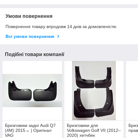
Умови повернення
Повернення товару впродовж 14 днів за домовленістю
Всі умови повернення
Подібні товари компанії
Бризговики задні Audi Q7
Бризговики для
Бриз
(4M) 2015→ | Оригінал
Volkswagen Golf VII (2012–
пра
VAG
2020) хетчбек