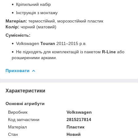
Кріпильний набір
Інструкція з монтажу
Матеріал:
термостійкий, морозостійкий пластик
Колір:
чорний (матовий)
Сумісність:
Volkswagen
Touran
2011–2015 р.в.
Не підходять для комплектацій із пакетом
R-Line
або
розширеними арками.
Приховати
Характеристики
Основні атрибути
Виробник
Volkswagen
Код запчастини
2815217814
Матеріал
Пластик
Стан
Новий