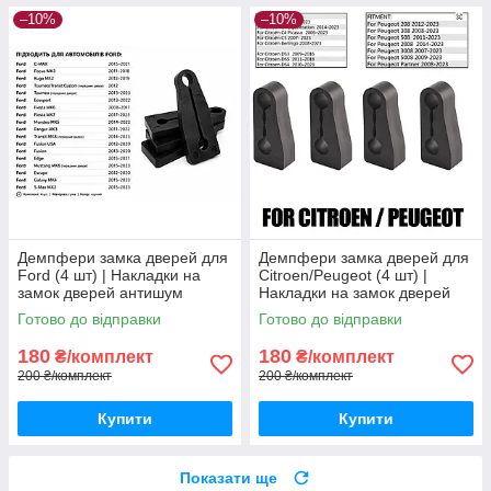
–10%
–10%
Демпфери замка дверей для
Демпфери замка дверей для
Ford (4 шт) | Накладки на
Citroen/Peugeot (4 шт) |
замок дверей антишум
Накладки на замок дверей
антишум
Готово до відправки
Готово до відправки
180
180
₴/комплект
₴/комплект
200 ₴/комплект
200 ₴/комплект
Купити
Купити
Показати ще