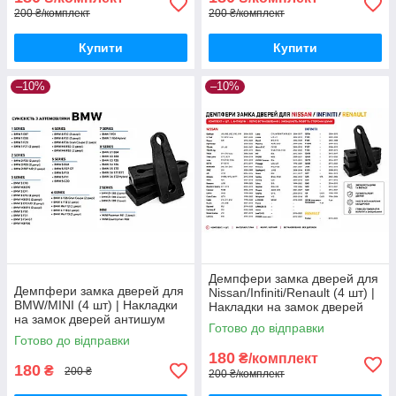
200 ₴/комплект
200 ₴/комплект
Купити
Купити
–10%
–10%
Демпфери замка дверей для
Демпфери замка дверей для
Nissan/Infiniti/Renault (4 шт) |
BMW/MINI (4 шт) | Накладки
Накладки на замок дверей
на замок дверей антишум
антишум
Готово до відправки
Готово до відправки
180
₴/комплект
180
₴
200 ₴
200 ₴/комплект