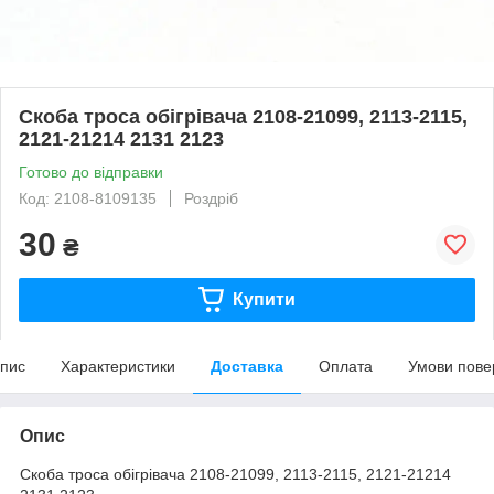
Скоба троса обігрівача 2108-21099, 2113-2115,
2121-21214 2131 2123
Готово до відправки
Код: 2108-8109135
Роздріб
30
₴
Купити
пис
Характеристики
Доставка
Оплата
Умови пове
Опис
Скоба троса обігрівача 2108-21099, 2113-2115, 2121-21214