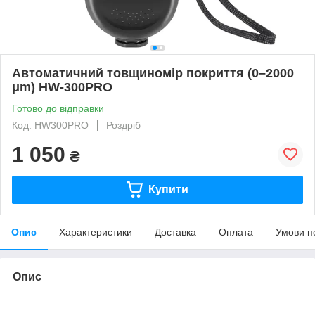
Автоматичний товщиномір покриття (0–2000
μm) HW-300PRO
Готово до відправки
Код: HW300PRO
Роздріб
1 050
₴
Купити
Опис
Характеристики
Доставка
Оплата
Умови п
Опис