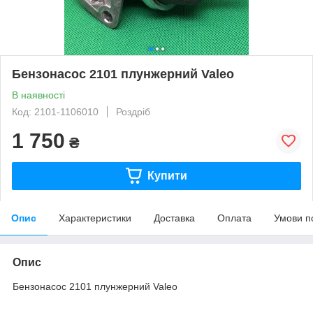
Бензонасос 2101 плунжерний Valeo
В наявності
Код: 2101-1106010
Роздріб
1 750
₴
Купити
Опис
Характеристики
Доставка
Оплата
Умови п
Опис
Бензонасос 2101 плунжерний Valeo