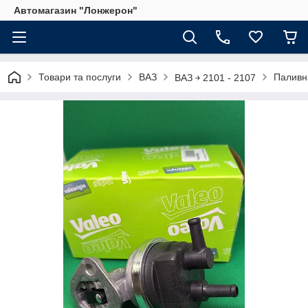
Автомагазин "Лонжерон"
Товари та послуги
ВАЗ
Паливн
ВАЗ ￫ 2101 - 2107