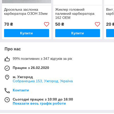
Дросельна заслонка
Жиклер головний
Вінт
карбюратора ОЗОН 33мм
паливний карбюратора
кар
162 OEM
70
50
20
₴
₴
Купити
Купити
Про нас
99% позитивних з 347 відгуків за рік
Працює з 26.02.2020
м. Ужгород
Собранецька 153, Ужгород, Україна
Контакти
Сьогодні працює з 10:00 до 16:00
Показати весь графік роботи