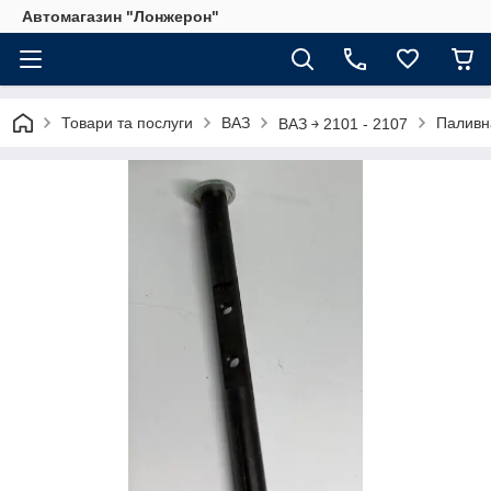
Автомагазин "Лонжерон"
Товари та послуги
ВАЗ
Паливн
ВАЗ ￫ 2101 - 2107