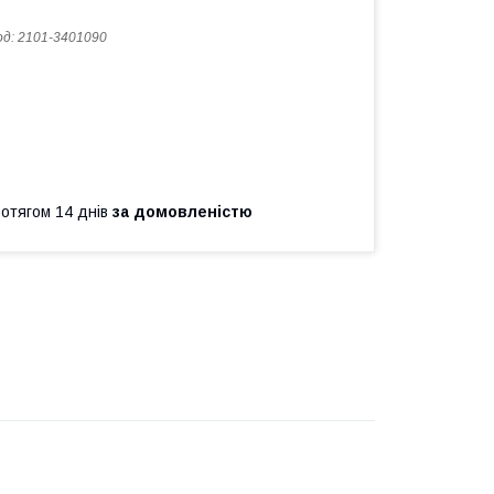
од:
2101-3401090
ротягом 14 днів
за домовленістю