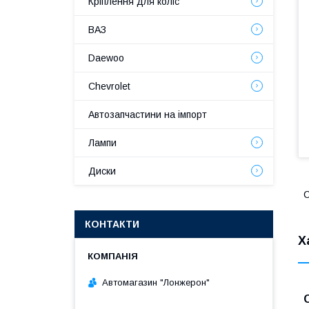
Кріплення для коліс
ВАЗ
Daewoo
Chevrolet
Автозапчастини на імпорт
Лампи
Диски
С
КОНТАКТИ
Х
Автомагазин "Лонжерон"