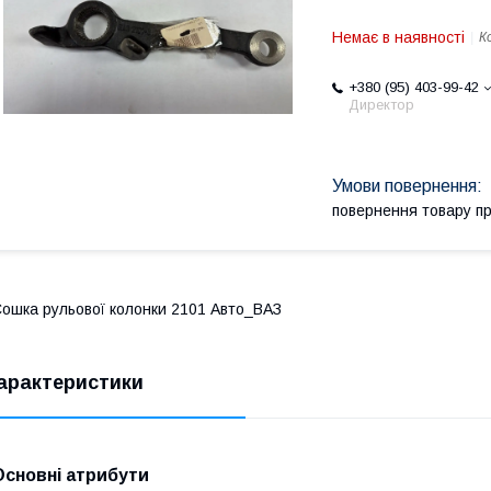
Немає в наявності
К
+380 (95) 403-99-42
Директор
повернення товару п
ошка рульової колонки 2101 Авто_ВАЗ
арактеристики
Основні атрибути