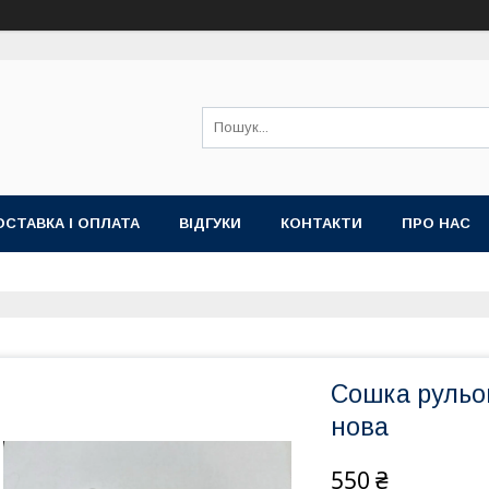
ОСТАВКА І ОПЛАТА
ВІДГУКИ
КОНТАКТИ
ПРО НАС
Сошка рульо
нова
550 ₴