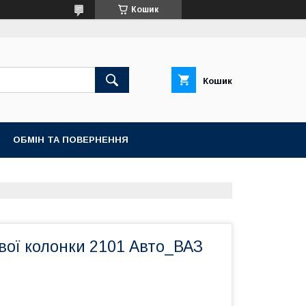
Кошик
Кошик
ОБМІН ТА ПОВЕРНЕННЯ
вої колонки 2101 Авто_ВАЗ